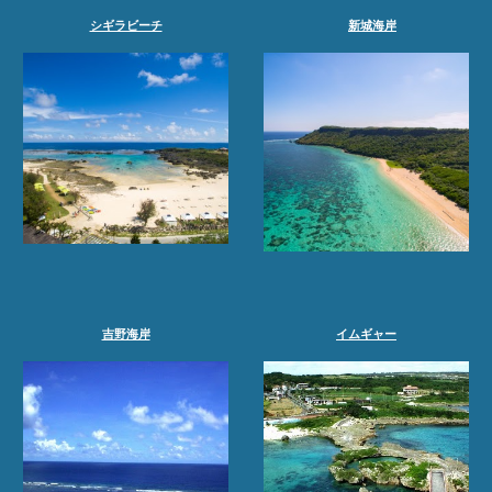
新城海岸
シギラビーチ
吉野海岸
イムギャー