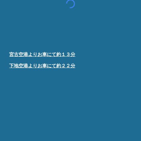
宮古空港よりお車にて約１３分
下地空港よりお車にて約２２分