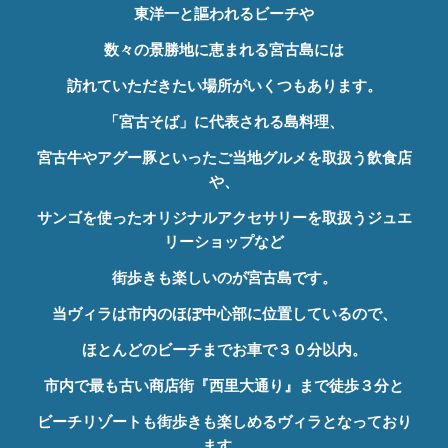
東洋一と謳われるビーチや
数々の景勝地に恵まれる宮古島には
訪れていただきたい場所がいくつもあります。
「宮古そば」に代表される島料理、
宮古牛やアグー豚といったご当地グルメを取扱う飲食店
や、
サンゴを使ったオリジナルアクセサリーを取扱うジュエ
リーショップなど
街歩きも楽しいのが宮古島です。
当ヴィラは市内のほぼ中心部に位置しているので、
ほとんどのビーチまでお車で３０分以内。
市内で最も古い商店街『西里大通り』まで徒歩３分と
ビーチリゾートも街歩きも楽しめるヴィラとなっており
ます。