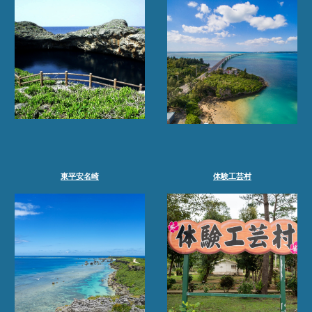
東平安名崎
体験工芸村