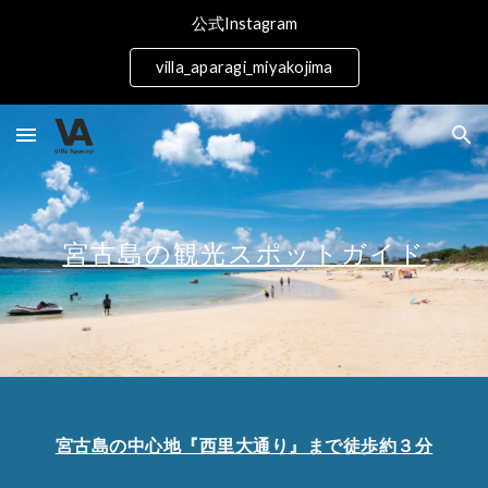
公式Instagram
Skip to main content
Skip to navigation
villa_aparagi_miyakojima
宮古島の観光スポットガイド
宮古島の中心地『西里大通り』まで徒歩約３分