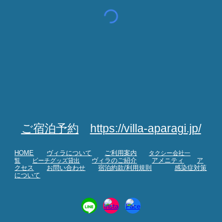
ご宿泊予約
https://villa-aparagi.jp/
HOME
ヴィラについて
ご利用案内
タクシー会社一
覧
ビーチグッズ貸出
ヴィラのご紹介
アメニティ
ア
クセス
お問い合わせ
宿泊約款/利用規則
感染症対策
について