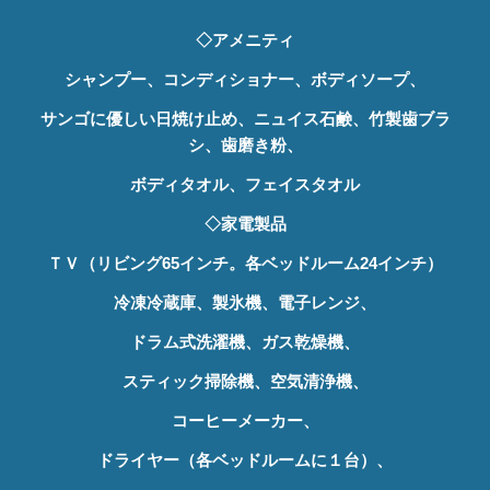
◇アメニティ
シャンプー、コンディショナー、ボディソープ、
サンゴに
優しい日焼け止め、ニュイス石鹸、
竹製歯ブラ
シ、歯磨き粉、
ボディタオル、フェイスタオル
◇家電製品
ＴＶ（リビング
65
インチ。各ベッドルーム
24
インチ）
冷凍冷蔵庫、製氷機、電子レンジ、
ドラム式洗濯機、ガス乾燥機、
スティック掃除機、空気清浄機、
コーヒーメーカー、
ドライヤー（各ベッドルームに１台）、