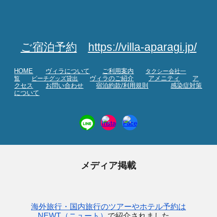
ご宿泊予約
https://villa-aparagi.jp/
HOME
ヴィラについて
ご利用案内
タクシー会社一
覧
ビーチグッズ貸出
ヴィラのご紹介
アメニティ
ア
クセス
お問い合わせ
宿泊約款/利用規則
感染症対策
について
メディア掲載
海外旅行・国内旅行のツアーやホテル予約は
NEWT（ニュート）
で紹介されました。