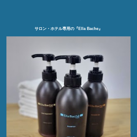
サロン・ホテル専用の『
Ella Bache
』