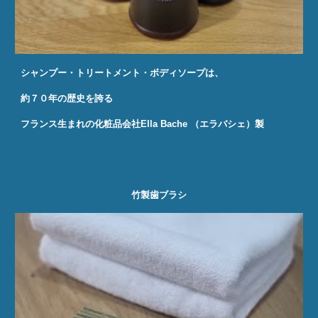
シャンプー・トリートメント・ボディソープは、
約７０年の歴史を誇る
フランス生まれの化粧品会社Ella Bache （エラバシェ）製
竹製歯ブラシ