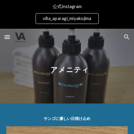
公式Instagram
Skip to main content
Skip to navigation
villa_aparagi_miyakojima
アメニティ
サンゴに優しい日焼け止め