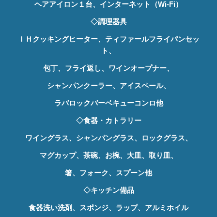
ヘアアイロン１台、インターネット（Wi-Fi）
◇調理器具
ＩＨクッキングヒーター、ティファールフライパンセッ
ト、
包丁、フライ返し、ワインオープナー、
シャンパンクーラー、アイスペール、
ラバロックバーベキューコンロ他
◇食器・カトラリー
ワイングラス、シャンパングラス、ロックグラス、
マグカップ、茶碗、お椀、大皿、取り皿、
箸、フォーク、スプーン他
◇キッチン備品
食器洗い洗剤、スポンジ、ラップ、アルミホイル